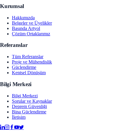
Kurumsal
Hakkımızda
Belgeler ve Üyelikler
Basında Artyol
Çözüm Ortaklarımız
Referanslar
Tüm Referanslar
Proje ve Mühendislik
Güçlendirme
Kentsel Dönüşüm
Bilgi Merkezi
Bilgi Merkezi
Sorular ve Kaynaklar
Deprem Güvenliği
Bina Güçlendirme
İletişim