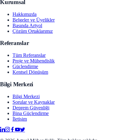
Kurumsal
Hakkımızda
Belgeler ve Üyelikler
Basında Artyol
Çözüm Ortaklarımız
Referanslar
Tüm Referanslar
Proje ve Mühendislik
Güçlendirme
Kentsel Dönüşüm
Bilgi Merkezi
Bilgi Merkezi
Sorular ve Kaynaklar
Deprem Güvenliği
Bina Güçlendirme
İletişim