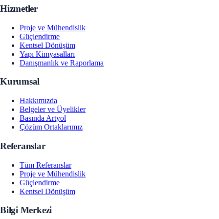
Hizmetler
Proje ve Mühendislik
Güçlendirme
Kentsel Dönüşüm
Yapı Kimyasalları
Danışmanlık ve Raporlama
Kurumsal
Hakkımızda
Belgeler ve Üyelikler
Basında Artyol
Çözüm Ortaklarımız
Referanslar
Tüm Referanslar
Proje ve Mühendislik
Güçlendirme
Kentsel Dönüşüm
Bilgi Merkezi