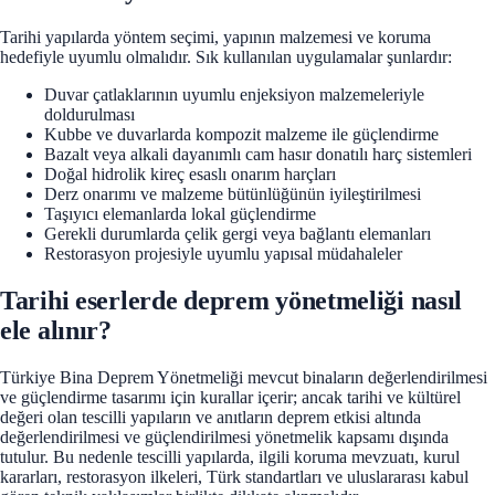
Tarihi yapılarda yöntem seçimi, yapının malzemesi ve koruma
hedefiyle uyumlu olmalıdır. Sık kullanılan uygulamalar şunlardır:
Duvar çatlaklarının uyumlu enjeksiyon malzemeleriyle
doldurulması
Kubbe ve duvarlarda kompozit malzeme ile güçlendirme
Bazalt veya alkali dayanımlı cam hasır donatılı harç sistemleri
Doğal hidrolik kireç esaslı onarım harçları
Derz onarımı ve malzeme bütünlüğünün iyileştirilmesi
Taşıyıcı elemanlarda lokal güçlendirme
Gerekli durumlarda çelik gergi veya bağlantı elemanları
Restorasyon projesiyle uyumlu yapısal müdahaleler
Tarihi eserlerde deprem yönetmeliği nasıl
ele alınır?
Türkiye Bina Deprem Yönetmeliği mevcut binaların değerlendirilmesi
ve güçlendirme tasarımı için kurallar içerir; ancak tarihi ve kültürel
değeri olan tescilli yapıların ve anıtların deprem etkisi altında
değerlendirilmesi ve güçlendirilmesi yönetmelik kapsamı dışında
tutulur. Bu nedenle tescilli yapılarda, ilgili koruma mevzuatı, kurul
kararları, restorasyon ilkeleri, Türk standartları ve uluslararası kabul