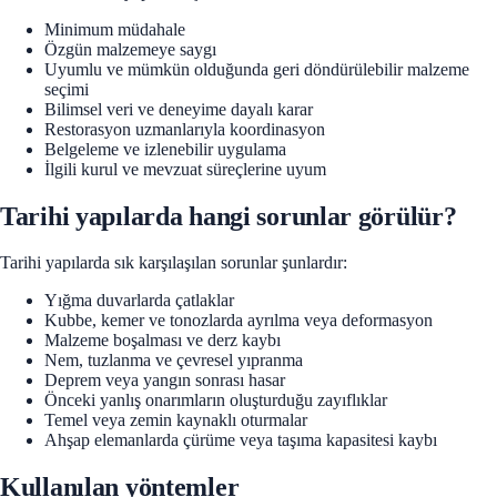
Minimum müdahale
Özgün malzemeye saygı
Uyumlu ve mümkün olduğunda geri döndürülebilir malzeme
seçimi
Bilimsel veri ve deneyime dayalı karar
Restorasyon uzmanlarıyla koordinasyon
Belgeleme ve izlenebilir uygulama
İlgili kurul ve mevzuat süreçlerine uyum
Tarihi yapılarda hangi sorunlar görülür?
Tarihi yapılarda sık karşılaşılan sorunlar şunlardır:
Yığma duvarlarda çatlaklar
Kubbe, kemer ve tonozlarda ayrılma veya deformasyon
Malzeme boşalması ve derz kaybı
Nem, tuzlanma ve çevresel yıpranma
Deprem veya yangın sonrası hasar
Önceki yanlış onarımların oluşturduğu zayıflıklar
Temel veya zemin kaynaklı oturmalar
Ahşap elemanlarda çürüme veya taşıma kapasitesi kaybı
Kullanılan yöntemler