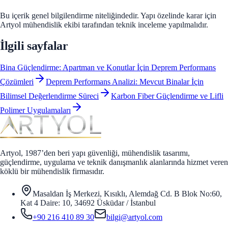
Bu içerik genel bilgilendirme niteliğindedir. Yapı özelinde karar için
Artyol mühendislik ekibi tarafından teknik inceleme yapılmalıdır.
İlgili sayfalar
Bina Güçlendirme: Apartman ve Konutlar İçin Deprem Performans
Çözümleri
Deprem Performans Analizi: Mevcut Binalar İçin
Bilimsel Değerlendirme Süreci
Karbon Fiber Güçlendirme ve Lifli
Polimer Uygulamaları
Artyol, 1987’den beri yapı güvenliği, mühendislik tasarımı,
güçlendirme, uygulama ve teknik danışmanlık alanlarında hizmet veren
köklü bir mühendislik firmasıdır.
Masaldan İş Merkezi, Kısıklı, Alemdağ Cd. B Blok No:60,
Kat 4 Daire: 10, 34692 Üsküdar / İstanbul
+90 216 410 89 30
bilgi@artyol.com